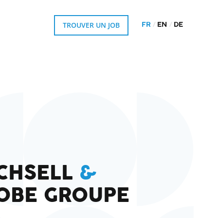
TROUVER UN JOB
FR
EN
DE
CHSELL
&
OBE GROUPE