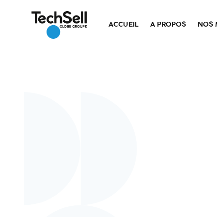
ACCUEIL
A PROPOS
NOS 