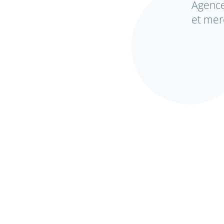
Agence
et me