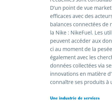
D’un point de vue marketi
efficaces avec des acteu
balances connectées de ré
la Nike : NikeFuel. Les u
peuvent accéder aux donn
ci au moment de la pesée 
également avec les cherc
données collectées via ses
innovations en matière d’
connaître ses produits à 
Une industrie de services