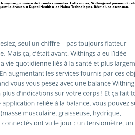
française, pionnière de la santé connectée. Cette année, Withings est passée à la vit
ejoint la division « Digital Health » de Nokia Technologies. Récit d’une ascension.
iez, seul un chiffre – pas toujours flatteur-
. Mais ça, c’était avant. Withings a eu l’idée
la vie quotidienne liés à la santé et plus large
En augmentant les services fournis par ces ob
and vous vous pesez avec une balance Withing
lus d’indications sur votre corps ! Et ça fait t
 application reliée à la balance, vous pouvez s
masse musculaire, graisseuse, hydrique,
 connectés ont vu le jour : un tensiomètre, un