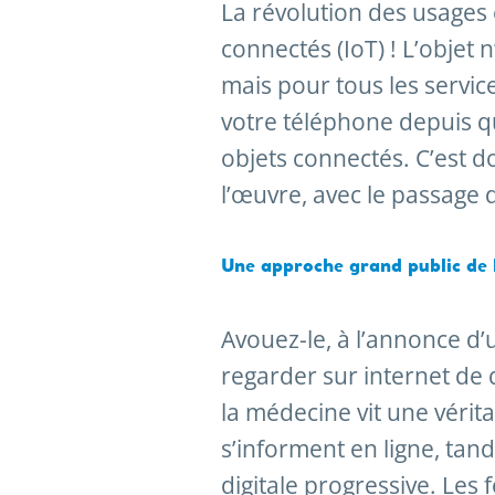
La révolution des usages
connectés (IoT) ! L’objet 
mais pour tous les servic
votre téléphone depuis qu’
objets connectés. C’est do
l’œuvre, avec le passage 
Une approche grand public de 
Avouez-le, à l’annonce d’
regarder sur internet de q
la médecine vit une vérit
s’informent en ligne, ta
digitale progressive. Les