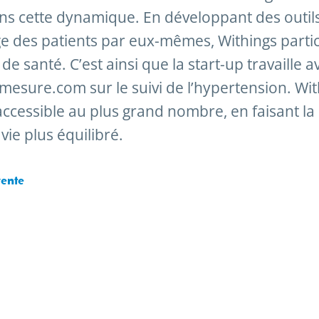
ans cette dynamique. En développant des outil
arge des patients par eux-mêmes, Withings parti
de santé. C’est ainsi que la start-up travaille a
mesure.com sur le suivi de l’hypertension. Wit
ccessible au plus grand nombre, en faisant la
ie plus équilibré.
vente