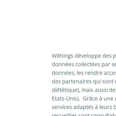
Withings développe des p
données collectées par ses 
données, les rendre acce
des partenaires qui sont 
diététique), mais aussi d
Etats-Unis). Grâce à une A
services adaptés à leurs 
recueillies sont consultab