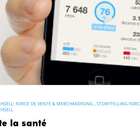
,
CHSELL: FORCE DE VENTE & MERCHANDISING
STORYTELLING FORC
CHSELL
e la santé