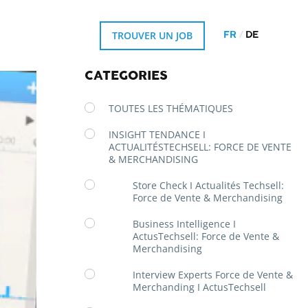
TROUVER UN JOB
FR
DE
CATÉGORIES
TOUTES LES THÉMATIQUES
INSIGHT TENDANCE I
ACTUALITÉSTECHSELL: FORCE DE VENTE
& MERCHANDISING
Store Check I Actualités Techsell:
Force de Vente & Merchandising
Business Intelligence I
ActusTechsell: Force de Vente &
Merchandising
Interview Experts Force de Vente &
Merchanding I ActusTechsell