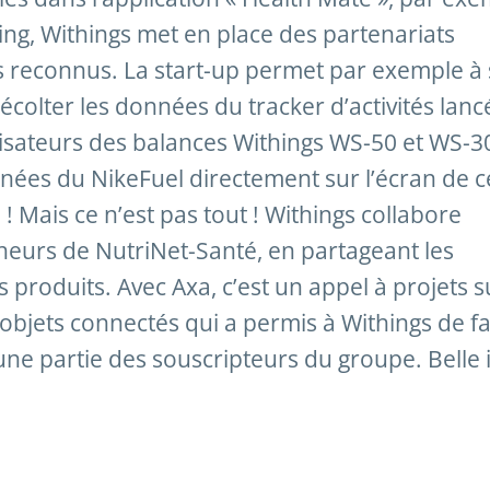
ng, Withings met en place des partenariats
rs reconnus. La start-up permet par exemple à
colter les données du tracker d’activités lanc
tilisateurs des balances Withings WS-50 et WS-3
ées du NikeFuel directement sur l’écran de ce
! Mais ce n’est pas tout ! Withings collabore
heurs de NutriNet-Santé, en partageant les
 produits. Avec Axa, c’est un appel à projets s
objets connectés qui a permis à Withings de fa
une partie des souscripteurs du groupe. Belle 