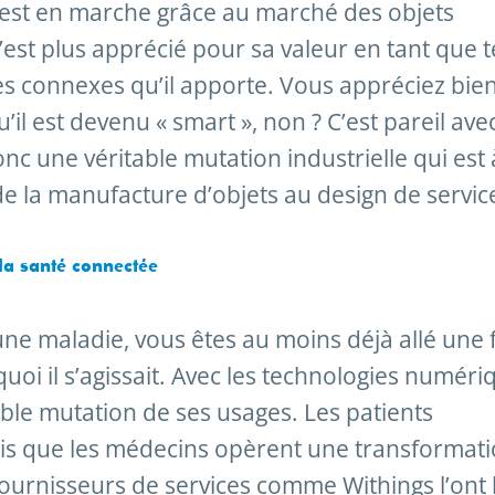
 est en marche grâce au marché des objets
n’est plus apprécié pour sa valeur en tant que t
es connexes qu’il apporte. Vous appréciez bien
il est devenu « smart », non ? C’est pareil avec
nc une véritable mutation industrielle qui est 
de la manufacture d’objets au design de servic
la santé connectée
une maladie, vous êtes au moins déjà allé une 
uoi il s’agissait. Avec les technologies numéri
able mutation de ses usages. Les patients
ndis que les médecins opèrent une transformat
 fournisseurs de services comme Withings l’ont