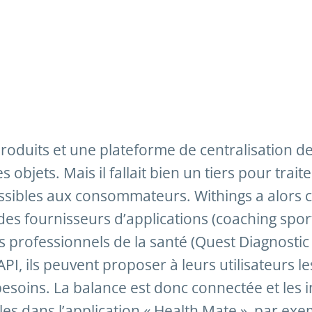
roduits et une plateforme de centralisation d
objets. Mais il fallait bien un tiers pour traite
ssibles aux consommateurs. Withings a alors c
des fournisseurs d’applications (coaching sport
es professionnels de la santé (Quest Diagnostic
PI, ils peuvent proposer à leurs utilisateurs le
besoins. La balance est donc connectée et les i
les dans l’application « Health Mate », par exe