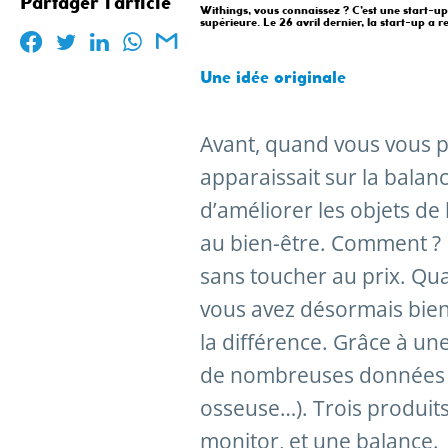
Partager l'article
Withings, vous connaissez ? C’est une start-up 
supérieure. Le 26 avril dernier, la start-up a r
Une idée originale
Avant, quand vous vous pes
apparaissait sur la balance
d’améliorer les objets de 
au bien-être. Comment ? 
sans toucher au prix. Qu
vous avez désormais bien p
la différence. Grâce à une
de nombreuses données (
osseuse…). Trois produits
monitor, et une balance.