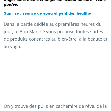
anges sans même changer de fuseau horaire. Visite
guidée.
Sunrise : séance de yoga et petit dej’ healthy
Dans la partie dédiée aux premières heures du
jour, le Bon Marché vous propose toutes sortes
de produits consacrés au bien-être, à la beauté et
au yoga.
On y trouve des pulls en cachemire de rêve, de la