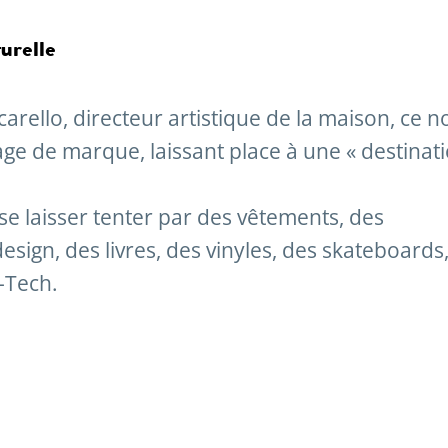
turelle
rello, directeur artistique de la maison, ce n
mage de marque, laissant place à une « destinat
se laisser tenter par des vêtements, des
esign, des livres, des vinyles, des skateboards
-Tech.