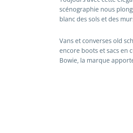
scénographie nous plonge
blanc des sols et des mu
Vans et converses old s
encore boots et sacs en cu
Bowie, la marque apporte