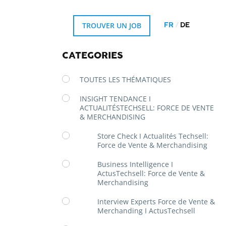
TROUVER UN JOB
FR
DE
CATÉGORIES
TOUTES LES THÉMATIQUES
INSIGHT TENDANCE I
ACTUALITÉSTECHSELL: FORCE DE VENTE
& MERCHANDISING
Store Check I Actualités Techsell:
Force de Vente & Merchandising
Business Intelligence I
ActusTechsell: Force de Vente &
Merchandising
Interview Experts Force de Vente &
Merchanding I ActusTechsell