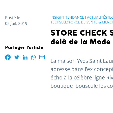
Posté le
INSIGHT TENDANCE I ACTUALITÉSTE
TECHSELL: FORCE DE VENTE & MERC
02 Juil. 2019
STORE CHECK Sai
delà de la Mode
Partager l'article
La maison Yves Saint Laure
adresse dans l’ex concep
écho à la célèbre ligne R
boutique bouscule les code