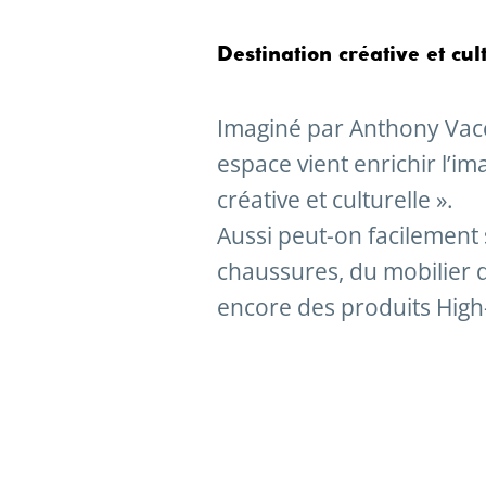
Destination créative et cul
Imaginé par Anthony Vacca
espace vient enrichir l’i
créative et culturelle ».
Aussi peut-on facilement 
chaussures, du mobilier d
encore des produits High