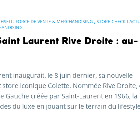
,
CHSELL: FORCE DE VENTE & MERCHANDISING
STORE CHECK I ACTU
HANDISING
nt Laurent Rive Droite : au-
nt inaugurait, le 8 juin dernier, sa nouvelle
t store iconique Colette. Nommée Rive Droite,
ive Gauche créée par Saint-Laurent en 1966, la
s du luxe en jouant sur le terrain du lifestyle