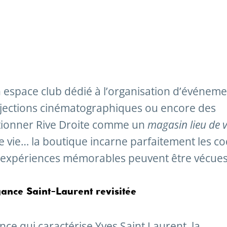
espace club dédié à l’organisation d’événeme
ojections cinématographiques ou encore des
itionner Rive Droite comme un
magasin lieu de v
de vie… la boutique incarne parfaitement les c
 expériences mémorables peuvent être vécues
légance Saint-Laurent revisitée
nce qui caractérise Yves Saint Laurent, la