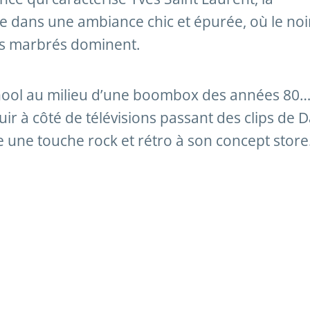
 dans une ambiance chic et épurée, où le noir
rs marbrés dominent.
chool au milieu d’une boombox des années 80
ir à côté de télévisions passant des clips de D
 une touche rock et rétro à son concept store