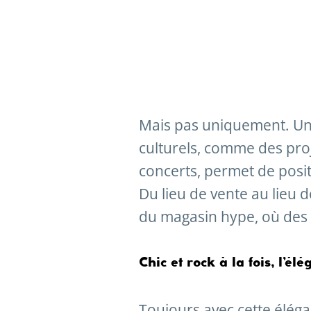
Mais pas uniquement. Un 
culturels, comme des pr
concerts, permet de pos
Du lieu de vente au lieu 
du magasin hype, où des
Chic et rock à la fois, l’é
Toujours avec cette éléga