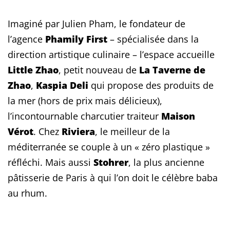
Imaginé par Julien Pham, le fondateur de
l’agence
Phamily First
– spécialisée dans la
direction artistique culinaire – l’espace accueille
Little Zhao
, petit nouveau de
La Taverne de
Zhao
,
Kaspia Deli
qui propose des produits de
la mer (hors de prix mais délicieux),
l’incontournable charcutier traiteur
Maison
Vérot
. Chez
Riviera
, le meilleur de la
méditerranée se couple à un « zéro plastique »
réfléchi. Mais aussi
Stohrer
, la plus ancienne
pâtisserie de Paris à qui l’on doit le célèbre baba
au rhum.