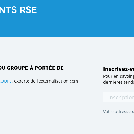
NTS RSE
Inscrivez-v
DU GROUPE À PORTÉE DE
Pour en savoir 
ROUPE
, experte de l’externalisation commerciale en France, a pou
dernières tenda
Votre adresse d