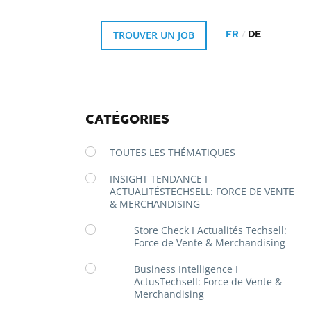
TROUVER UN JOB
FR
DE
CATÉGORIES
TOUTES LES THÉMATIQUES
INSIGHT TENDANCE I
ACTUALITÉSTECHSELL: FORCE DE VENTE
& MERCHANDISING
Store Check I Actualités Techsell:
Force de Vente & Merchandising
Business Intelligence I
ActusTechsell: Force de Vente &
Merchandising