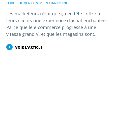
FORCE DE VENTE & MERCHANDISING
Les marketeurs n’ont que ça en tête : offrir à
leurs clients une expérience d’achat enchantée.
Parce que le e-commerce progresse à une
vitesse grand V, et que les magasins sont…
VOIR L'ARTICLE