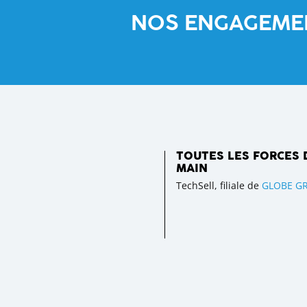
NOS ENGAGEME
TOUTES LES FORCES 
MAIN
TechSell, filiale de
GLOBE G