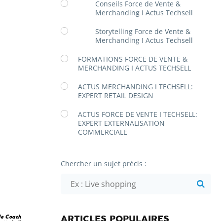
Conseils Force de Vente &
Merchanding I Actus Techsell
Storytelling Force de Vente &
Merchanding I Actus Techsell
FORMATIONS FORCE DE VENTE &
MERCHANDING I ACTUS TECHSELL
ACTUS MERCHANDING I TECHSELL:
EXPERT RETAIL DESIGN
ACTUS FORCE DE VENTE I TECHSELL:
EXPERT EXTERNALISATION
COMMERCIALE
Chercher un sujet précis :
de Coach
ARTICLES POPULAIRES