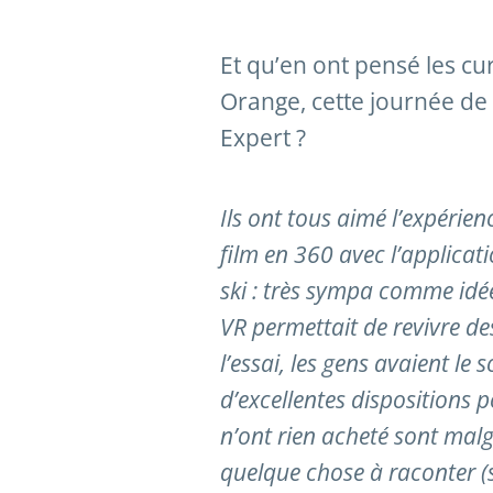
Et qu’en ont pensé les cu
Orange, cette journée de
Expert ?
Ils ont tous aimé l’expérie
film en 360 avec l’applica
ski : très sympa comme idée
VR permettait de revivre de
l’essai, les gens avaient le s
d’excellentes dispositions 
n’ont rien acheté sont malg
quelque chose à raconter (