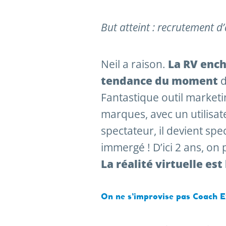
But atteint : recrutement 
Neil a raison.
La RV encha
tendance du moment
d
Fantastique outil marketing
marques, avec un utilisa
spectateur, il devient spe
immergé ! D’ici 2 ans, on
La réalité virtuelle est 
On ne s’improvise pas Coach Ex