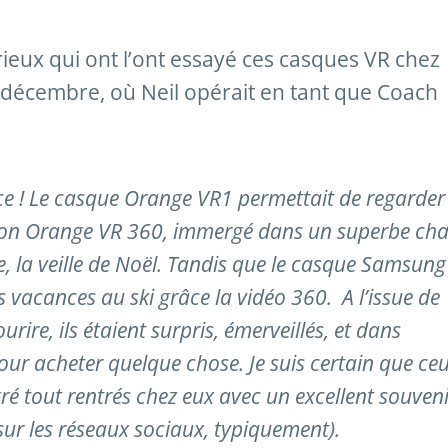
rieux qui ont l’ont essayé ces casques VR chez
 décembre, où Neil opérait en tant que Coach
nce ! Le casque Orange VR1 permettait de regarder
tion Orange VR 360, immergé dans un superbe cha
, la veille de Noël. Tandis que le casque Samsun
s vacances au ski grâce la vidéo 360. A l’issue de
ourire, ils étaient surpris, émerveillés, et dans
pour acheter quelque chose. Je suis certain que ce
ré tout rentrés chez eux avec un excellent souveni
sur les réseaux sociaux, typiquement).