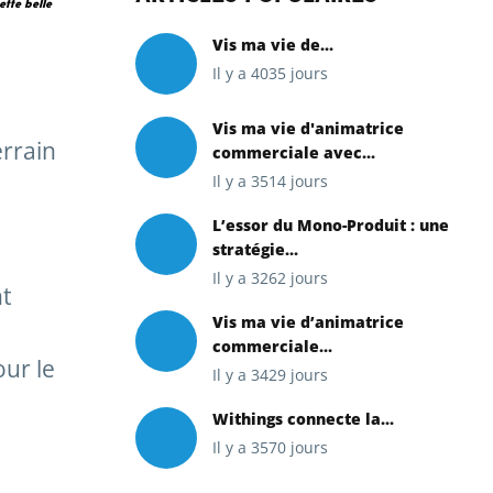
ette belle
Vis ma vie de...
Il y a 4035 jours
Vis ma vie d'animatrice
errain
commerciale avec...
Il y a 3514 jours
L’essor du Mono-Produit : une
stratégie...
Il y a 3262 jours
nt
Vis ma vie d’animatrice
commerciale...
our le
Il y a 3429 jours
Withings connecte la...
Il y a 3570 jours