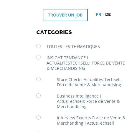
TROUVER UN JOB
FR
DE
CATÉGORIES
TOUTES LES THÉMATIQUES
INSIGHT TENDANCE I
ACTUALITÉSTECHSELL: FORCE DE VENTE
& MERCHANDISING
Store Check I Actualités Techsell:
Force de Vente & Merchandising
Business Intelligence I
ActusTechsell: Force de Vente &
Merchandising
Interview Experts Force de Vente &
Merchanding I ActusTechsell