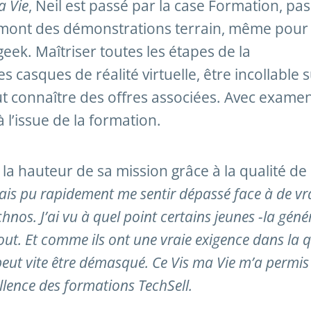
a Vie
, Neil est passé par la case Formation, pa
amont des démonstrations terrain, même pour 
eek. Maîtriser toutes les étapes de la
casques de réalité virtuelle, être incollable s
ut connaître des offres associées. Avec exame
 l’issue de la formation.
à la hauteur de sa mission grâce à la qualité de
rais pu rapidement me sentir dépassé face à de vr
hnos. J’ai vu à quel point certains jeunes -la géné
tout. Et comme ils ont une vraie exigence dans la q
eut vite être démasqué. Ce Vis ma Vie m’a permis
ellence des formations TechSell.