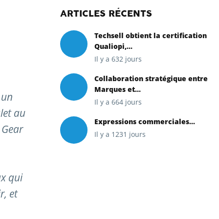
ARTICLES RÉCENTS
Techsell obtient la certification
Qualiopi,...
Il y a 632 jours
Collaboration stratégique entre
Marques et...
 un
Il y a 664 jours
let au
Expressions commerciales...
g Gear
Il y a 1231 jours
ux qui
r, et