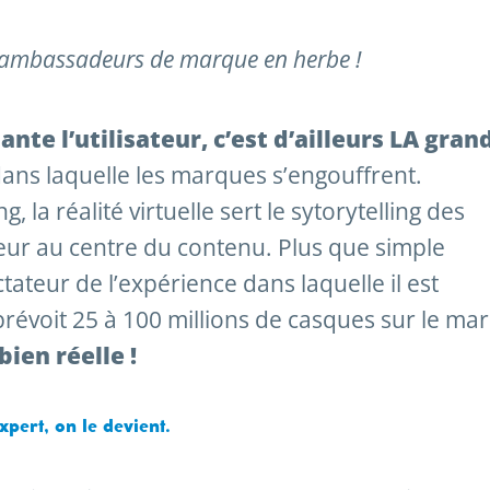
d’ambassadeurs de marque en herbe !
nte l’utilisateur, c’est d’ailleurs LA gran
ans laquelle les marques s’engouffrent.
, la réalité virtuelle sert le sytorytelling des
teur au centre du contenu. Plus que simple
ctateur de l’expérience dans laquelle il est
 prévoit 25 à 100 millions de casques sur le ma
bien réelle !
pert, on le devient.