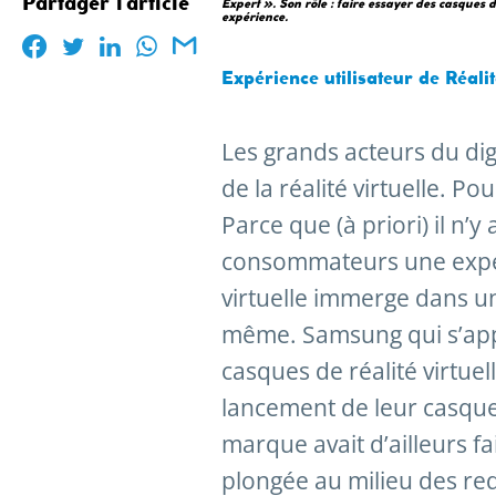
Partager l'article
Expert ». Son rôle : faire essayer des casques de
expérience.
Expérience utilisateur de Réali
Les grands acteurs du digi
de la réalité virtuelle. Po
Parce que (à priori) il n’
consommateurs une expér
virtuelle immerge dans un
même. Samsung qui s’appu
casques de réalité virtue
lancement de leur casque 
marque avait d’ailleurs f
plongée au milieu des req