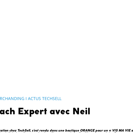
RCHANDING I ACTUS TECHSELL
ach Expert avec Neil
cation chez TechSell, s’est rendu dans une boutique ORANGE pour un « VIS MA VIE 