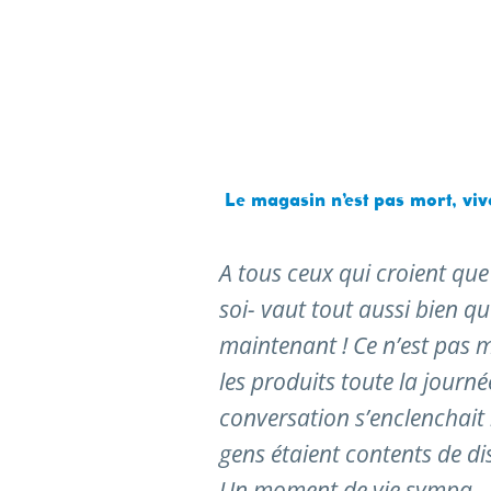
Le magasin n’est pas mort, vi
A tous ceux qui croient que 
soi- vaut tout aussi bien q
maintenant ! Ce n’est pas moi
les produits toute la journée
conversation s’enclenchait 
gens étaient contents de di
Un moment de vie sympa.