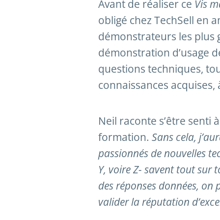
Avant de réaliser ce
Vis m
obligé chez TechSell en 
démonstrateurs les plus g
démonstration d’usage des 
questions techniques, to
connaissances acquises, à
Neil raconte s’être senti 
formation.
Sans cela, j’au
passionnés de nouvelles tec
Y, voire Z- savent tout sur 
des réponses données, on p
valider la réputation d’exc