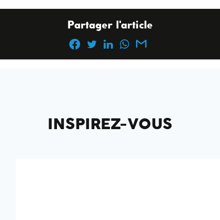
Partager l'article
INSPIREZ-VOUS