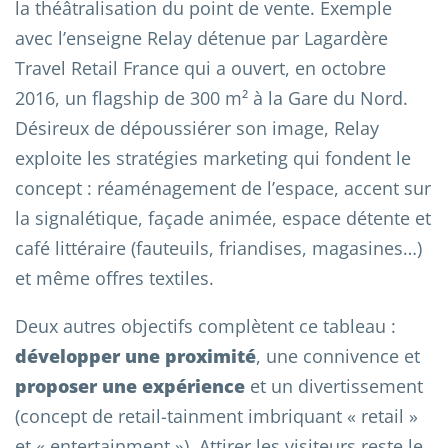
la théâtralisation du point de vente. Exemple
avec l’enseigne Relay détenue par Lagardère
Travel Retail France qui a ouvert, en octobre
2016, un flagship de 300 m² à la Gare du Nord.
Désireux de dépoussiérer son image, Relay
exploite les stratégies marketing qui fondent le
concept : réaménagement de l’espace, accent sur
la signalétique, façade animée, espace détente et
café littéraire (fauteuils, friandises, magasines…)
et même offres textiles.
Deux autres objectifs complètent ce tableau :
développer une proximité
, une connivence et
proposer une expérience
et un divertissement
(concept de retail-tainment imbriquant « retail »
et « entertainment »). Attirer les visiteurs reste le