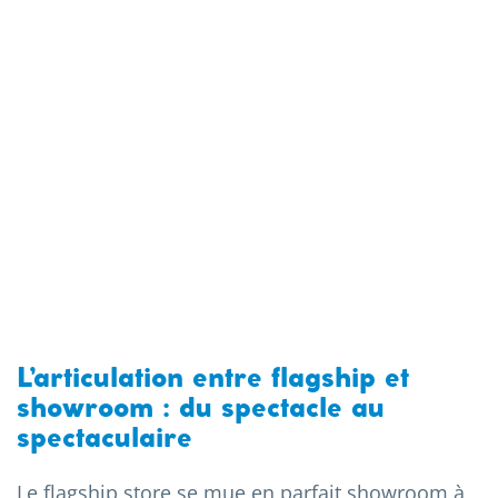
L’articulation entre flagship et
showroom : du spectacle au
spectaculaire
Le flagship store se mue en parfait showroom à