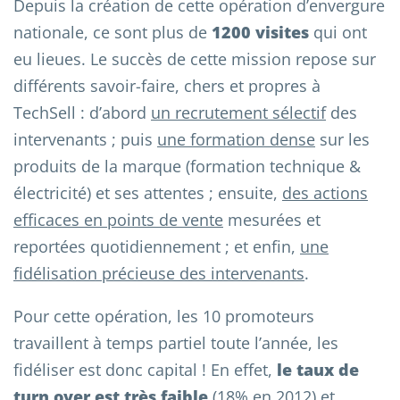
Depuis la création de cette opération d’envergure
nationale, ce sont plus de
1200 visites
qui ont
eu lieues. Le succès de cette mission repose sur
différents savoir-faire, chers et propres à
TechSell : d’abord
un recrutement sélectif
des
intervenants ; puis
une formation dense
sur les
produits de la marque (formation technique &
électricité) et ses attentes ; ensuite,
des actions
efficaces en points de vente
mesurées et
reportées quotidiennement ; et enfin,
une
fidélisation précieuse des intervenants
.
Pour cette opération, les 10 promoteurs
travaillent à temps partiel toute l’année, les
fidéliser est donc capital ! En effet,
le taux de
turn over est très faible
(18% en 2012) et