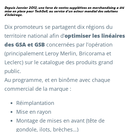
Depuis Janvier 2012,
une force de ventes supplétives en merchandising
a été
mise en place pour
TechSell
, au service d’un acteur mondial des solutions
d’éclairage.
Dix promoteurs se partagent dix régions du
territoire national afin d’
optimiser les linéaires
des GSA et GSB
concernées par l’opération
(principalement Leroy Merlin, Bricorama et
Leclerc) sur le catalogue des produits grand
public.
Au programme, et en binôme avec chaque
commercial de la marque :
Réimplantation
Mise en rayon
Montage de mises en avant (tête de
gondole, ilots, brèches…)