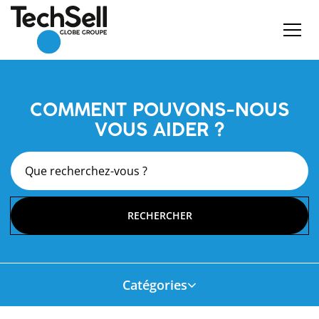
COMMENT POUVONS-NOUS
VOUS AIDER ?
Catégories