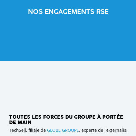
NOS ENGAGEMENTS RSE
TOUTES LES FORCES DU GROUPE À PORTÉE
DE MAIN
TechSell, filiale de
GLOBE GROUPE
, experte de l’externalisat